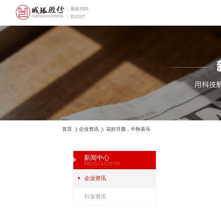
股权代码
850107
首页
企业资讯
花好月圆，