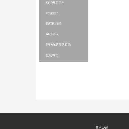
数字医院
智慧养老
医院医康养平台
区域居民健康管理
颐谷云康平台
智慧消防
物联网终端