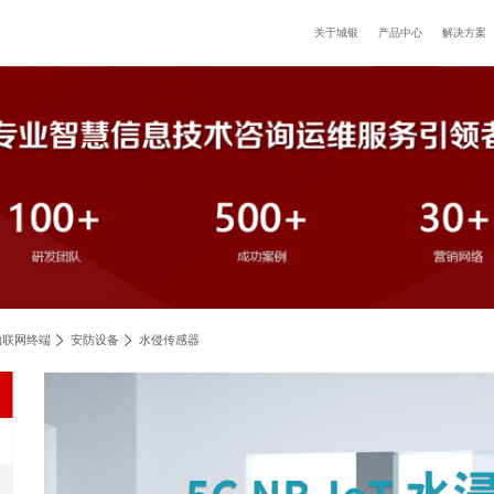
码
置：
首页
产品中心
物联网终端
安防设备
水侵传感