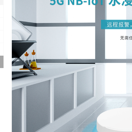
防设备
传感器
传感器
红外感应器
感应器
监测雷达
监测防护雷达