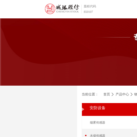
股权代
850107
当前位