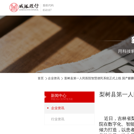
股权代码
850107
首页
企业资讯
梨树县第一